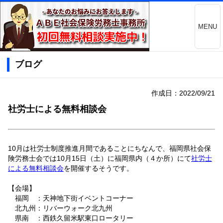
MENU
ブログ
作成日：2022/09/21
社労士による無料相談会
10月は社労士制度推進月間であることにちなんで、福岡県社会保
険労務士会では10月15日（土）に福岡県内（４か所）にて
社労士
による無料相談会
を開催するそうです。
【会場】
福岡 ：天神地下街イベントコーナー
北九州：リバーウォーク北九州
県南 ：西鉄久留米駅東口ロータリー