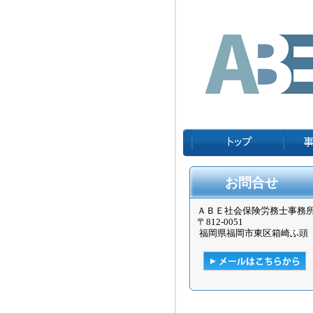
お問合せ
ＡＢＥ社会保険労務士事務
〒
812-0051
福岡県福岡市東区箱崎ふ頭