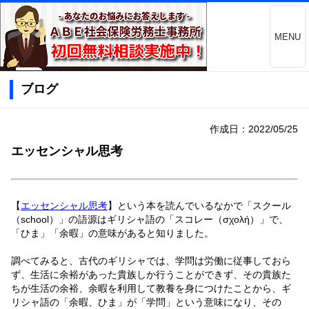
MENU
ブログ
作成日：2022/05/25
エッセンシャル思考
【
エッセンシャル思考
】という本を読んでいるなかで「スクール
（school）」の語源はギリシャ語の「スコレー（σχολή）」で、
「ひま」「余暇」の意味があると知りました。
調べてみると、古代のギリシャでは、学問は労働に従事しておら
ず、生活に余裕があった貴族しか行うことができず、その貴族た
ちが生活の余裕、余暇を利用して教養を身につけたことから、ギ
リシャ語の「余暇、ひま」が「学問」という意味になり、その