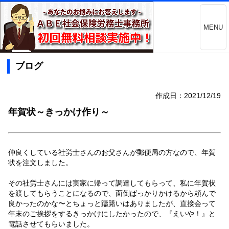
MENU
ブログ
作成日：2021/12/19
年賀状～きっかけ作り～
仲良くしている社労士さんのお父さんが郵便局の方なので、年賀
状を注文しました。
その社労士さんには実家に帰って調達してもらって、私に年賀状
を渡してもらうことになるので、面倒ばっかりかけるから頼んで
良かったのかな〜とちょっと躊躇いはありましたが、直接会って
年末のご挨拶をするきっかけにしたかったので、『えいや！』と
電話させてもらいました。