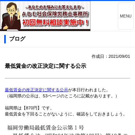
MENU
ブログ
作成日：2021/09/01
最低賃金の改正決定に関する公示
最低賃金の改正決定に関する公示
が本日行われました。
（福岡県の公示は、53ページのところに記載があります。）
福岡県は【870円】です。
最低賃金を下回ることがないように、確認をしておきましょう。