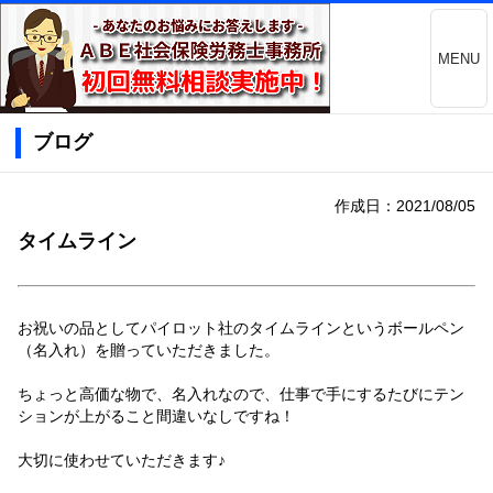
MENU
ブログ
作成日：2021/08/05
タイムライン
お祝いの品としてパイロット社のタイムラインというボールペン
（名入れ）を贈っていただきました。
ちょっと高価な物で、名入れなので、仕事で手にするたびにテン
ションが上がること間違いなしですね！
大切に使わせていただきます♪