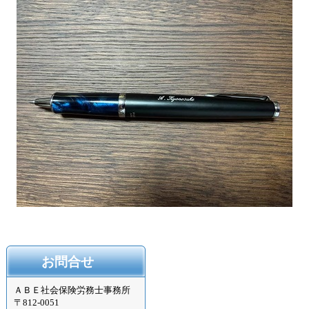
お問合せ
ＡＢＥ社会保険労務士事務所
〒
812-0051