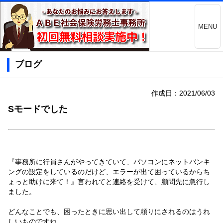
MENU
ブログ
作成日：2021/06/03
Sモードでした
『事務所に行員さんがやってきていて、パソコンにネットバンキ
ングの設定をしているのだけど、エラーが出て困っているからち
ょっと助けに来て！』言われてと連絡を受けて、顧問先に急行し
ました。
どんなことでも、困ったときに思い出して頼りにされるのはうれ
しいものですね。