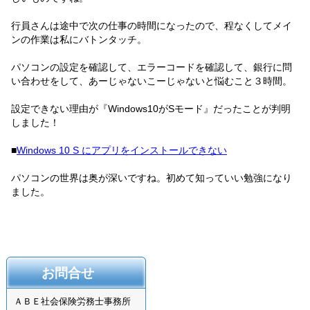
行員さんは途中で次の仕事の時間になったので、程なくしてメイ
ンの作業は私にバトンタッチ。
パソコンの設定を確認して、エラーコードを確認して、銀行に問
い合わせをして、あーじゃないこーじゃないと悩むこと３時間。
設定できない理由が『
Windows10
が
S
モード』だったことが判明
しました！
■
Windows 10 S
にアプリをインストールできない
パソコンの世界は奥が深いですね。初めて知っていい勉強になり
ました。
お問合せ
ＡＢＥ社会保険労務士事務所