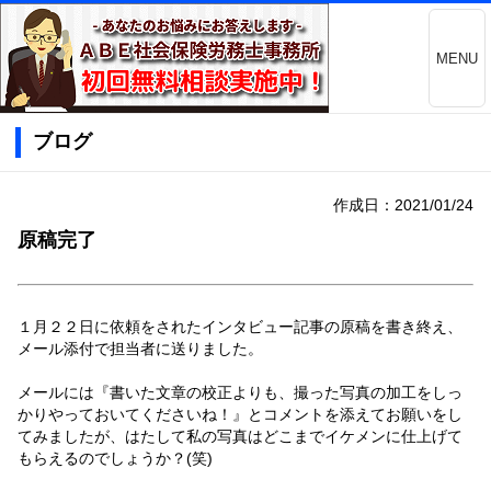
MENU
ブログ
作成日：2021/01/24
原稿完了
１月２２日に依頼をされたインタビュー記事の原稿を書き終え、
メール添付で担当者に送りました。
メールには『書いた文章の校正よりも、撮った写真の加工をしっ
かりやっておいてくださいね！』とコメントを添えてお願いをし
てみましたが、はたして私の写真はどこまでイケメンに仕上げて
もらえるのでしょうか？(笑)