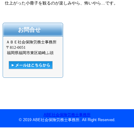
仕上がった小冊子を観るのが楽しみやら、怖いやら…です。
お問合せ
ＡＢＥ社会保険労務士事務所
〒
812-0051
福岡県福岡市東区箱崎ふ頭
ABE社会保険労務士事務所
© 2019 ABE社会保険労務士事務所. All Right Reserved.