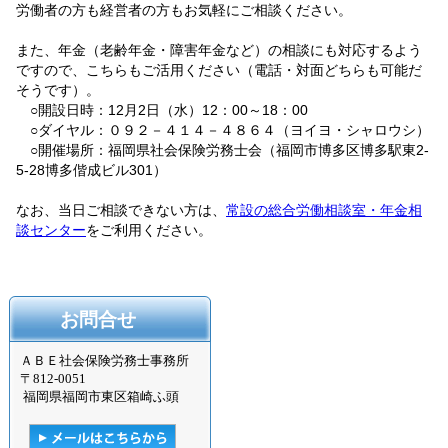
労働者の方も経営者の方もお気軽にご相談ください。
また、年金（老齢年金・障害年金など）の相談にも対応するよう
ですので、こちらもご活用ください（電話・対面どちらも可能だ
そうです）。
○開設日時：12月2日（水）12：00～18：00
○ダイヤル：０９２－４１４－４８６４（ヨイヨ・シャロウシ）
○開催場所：福岡県社会保険労務士会（福岡市博多区博多駅東2-
5-28博多偕成ビル301）
なお、当日ご相談できない方は、
常設の総合労働相談室・年金相
談センター
をご利用ください。
お問合せ
ＡＢＥ社会保険労務士事務所
〒
812-0051
福岡県福岡市東区箱崎ふ頭