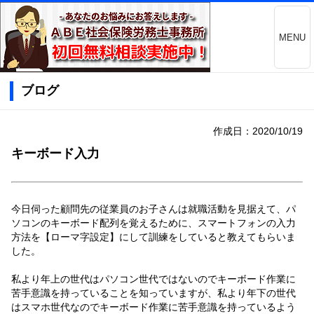
MENU
ブログ
作成日：2020/10/19
キーボード入力
今日伺った顧問先の従業員のお子さんは就職活動を見据えて、パ
ソコンのキーボード配列を覚えるために、スマートフォンの入力
方法を【ローマ字設定】にして訓練をしていると教えてもらいま
した。
私より年上の世代はパソコン世代ではないのでキーボード作業に
苦手意識を持っていることを知っていますが、私より年下の世代
はスマホ世代なのでキーボード作業に苦手意識を持っているよう