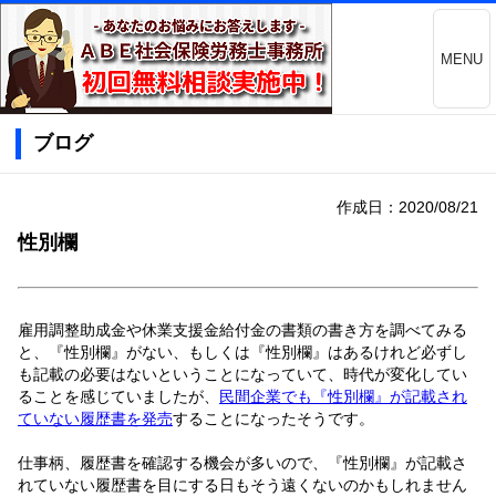
MENU
ブログ
作成日：2020/08/21
性別欄
雇用調整助成金や休業支援金給付金の書類の書き方を調べてみる
と、『性別欄』がない、もしくは『性別欄』はあるけれど必ずし
も記載の必要はないということになっていて、時代が変化してい
ることを感じていましたが、
民間企業でも『性別欄』が記載され
ていない履歴書を発売
することになったそうです。
仕事柄、履歴書を確認する機会が多いので、『性別欄』が記載さ
れていない履歴書を目にする日もそう遠くないのかもしれません