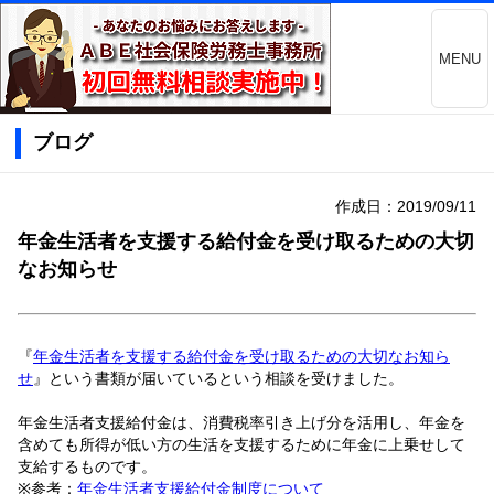
MENU
ブログ
作成日：2019/09/11
年金生活者を支援する給付金を受け取るための大切
なお知らせ
『
年金生活者を支援する給付金を受け取るための大切なお知ら
せ
』という書類が届いているという相談を受けました。
年金生活者支援給付金は、消費税率引き上げ分を活用し、年金を
含めても所得が低い方の生活を支援するために年金に上乗せして
支給するものです。
※参考：
年金生活者支援給付金制度について