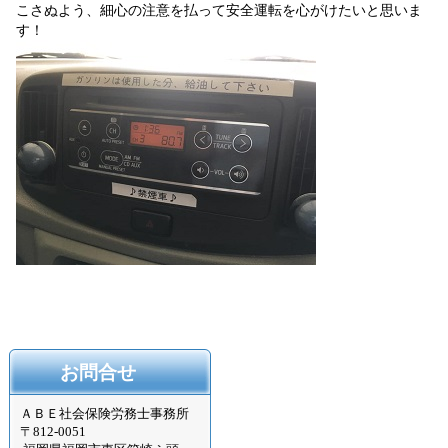
こさぬよう、細心の注意を払って安全運転を心がけたいと思いま
す！
お問合せ
ＡＢＥ社会保険労務士事務所
〒
812-0051