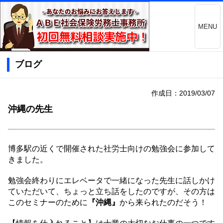
MENU
ブログ
作成日：2019/03/07
沖縄の先生
博多駅の近くで開催された社労士向けの勉強会に参加して
きました。
勉強会終わりにエレベータで一緒になった先生に話しかけ
ていただいて、ちょっと立ち話をしたのですが、その方は
このセミナーのために
『沖縄』
から来られたのだそう！